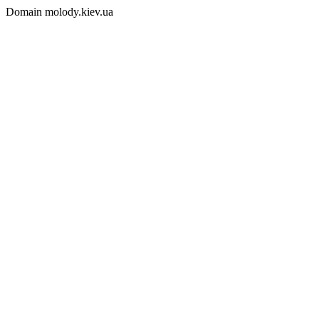
Domain molody.kiev.ua